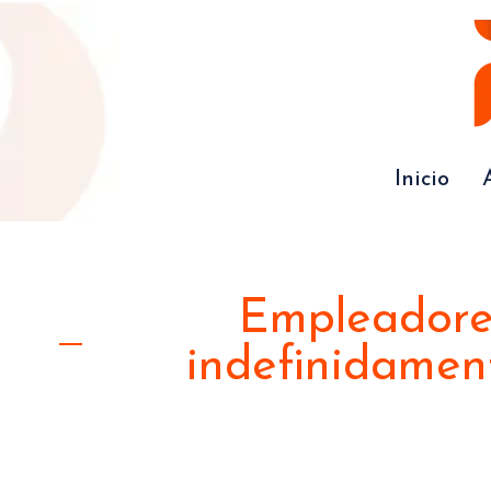
Inicio
Empleadores
indefinidamen