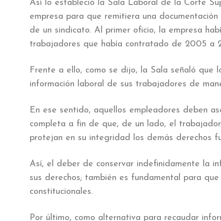
Así lo estableció la Sala Laboral de la Corte Su
empresa para que remitiera una documentación ne
de un sindicato. Al primer oficio, la empresa ha
trabajadores que había contratado de 2005 a 
Frente a ello, como se dijo, la Sala señaló que 
información laboral de sus trabajadores de mane
En ese sentido, aquellos empleadores deben asegu
completa a fin de que, de un lado, el trabajador
protejan en su integridad los demás derechos fu
Así, el deber de conservar indefinidamente la in
sus derechos; también es fundamental para que 
constitucionales.
Por último, como alternativa para recaudar info