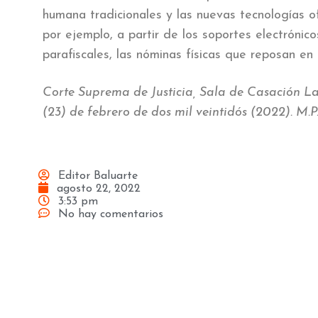
humana tradicionales y las nuevas tecnologías of
por ejemplo, a partir de los soportes electrónic
parafiscales, las nóminas físicas que reposan en l
Corte Suprema de Justicia, Sala de Casación La
(23) de febrero de dos mil veintidós (2022). M.
Editor Baluarte
agosto 22, 2022
3:53 pm
No hay comentarios