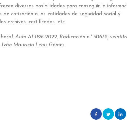
recen diversas posibilidades para conseguir la informac
os de cotización a las entidades de seguridad social y
os archivos, certificados, etc.
boral. Auto AL1198-2022, Radicación n.° 50632,
veintitr
P. Iván Mauricio Lenis Gómez.