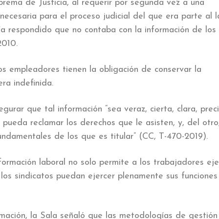
prema de Justicia, al requerir por segunda vez a una
cesaria para el proceso judicial del que era parte al 
bía respondido que no contaba con la información de los
2010.
los empleadores tienen la obligación de conservar la
ra indefinida.
rar que tal información “sea veraz, cierta, clara, prec
 pueda reclamar los derechos que le asisten, y, del otro
ndamentales de los que es titular” (CC, T-470-2019).
formación laboral no solo permite a los trabajadores eje
los sindicatos puedan ejercer plenamente sus funciones
rmación, la Sala señaló que las metodologías de gestión