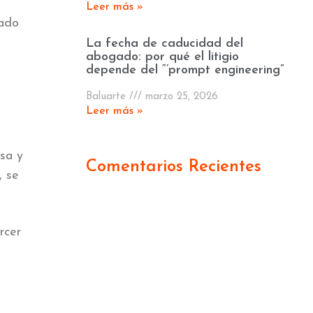
Leer más »
lado
La fecha de caducidad del
abogado: por qué el litigio
depende del “’prompt engineering”
Baluarte
marzo 25, 2026
Leer más »
isa y
Comentarios Recientes
, se
rcer