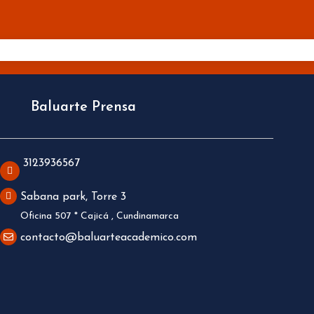
Baluarte Prensa
3123936567
Sabana park, Torre 3
Oficina 507 * Cajicá , Cundinamarca
contacto@baluarteacademico.com