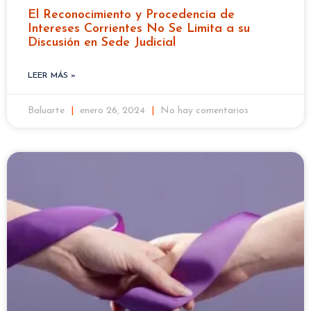
El Reconocimiento y Procedencia de
Intereses Corrientes No Se Limita a su
Discusión en Sede Judicial
LEER MÁS »
Baluarte
enero 26, 2024
No hay comentarios