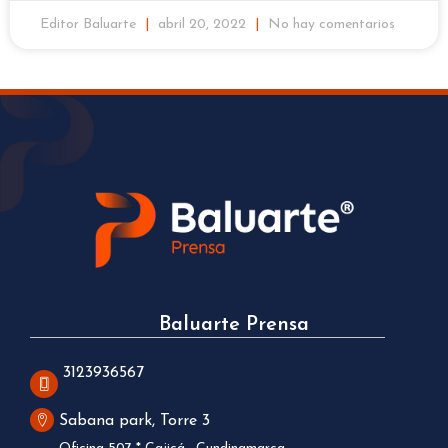
Editor Baluarte
abril 20, 2022
No hay comentarios
Baluarte Prensa
3123936567
Sabana park, Torre 3