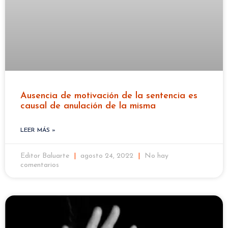
Ausencia de motivación de la sentencia es
causal de anulación de la misma
LEER MÁS »
Editor Baluarte
agosto 24, 2022
No hay
comentarios