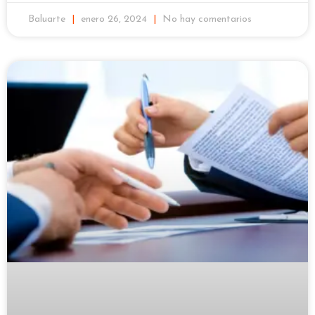
Baluarte
enero 26, 2024
No hay comentarios