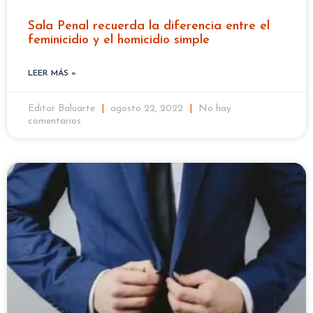
Sala Penal recuerda la diferencia entre el
feminicidio y el homicidio simple
LEER MÁS »
Editor Baluarte
agosto 22, 2022
No hay
comentarios