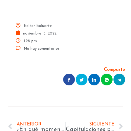
Editor Baluarte
noviembre 15, 2022
1:28 pm
No hay comentarios
Comparte
ANTERIOR
SIGUIENTE
¿En qué momento debe alegarse la nulidad del artículo 121 del CGP?
Capitulaciones pueden ser ineficaces en casos de violencia de género