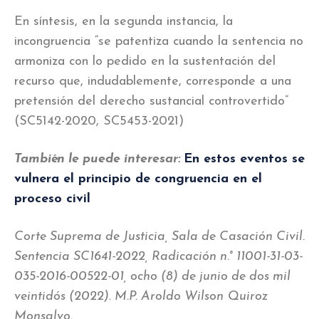
En síntesis, en la segunda instancia, la
incongruencia “se patentiza cuando la sentencia no
armoniza con lo pedido en la sustentación del
recurso que, indudablemente, corresponde a una
pretensión del derecho sustancial controvertido”
(SC5142-2020, SC5453-2021)
También le puede interesar:
En estos eventos se
vulnera el principio de congruencia en el
proceso civil
Corte Suprema de Justicia, Sala de Casación Civil.
Sentencia SC1641-2022, Radicación n.° 11001-31-03-
035-2016-00522-01, ocho (8) de junio de dos mil
veintidós (2022). M.P. Aroldo Wilson Quiroz
Monsalvo.