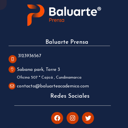
Baluarte Prensa
3123936567
Sabana park, Torre 3
Oficina 507 * Cajicá , Cundinamarca
contacto@baluarteacademico.com
Redes Sociales