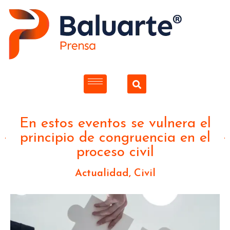
En estos eventos se vulnera el
principio de congruencia en el
proceso civil
Actualidad
,
Civil