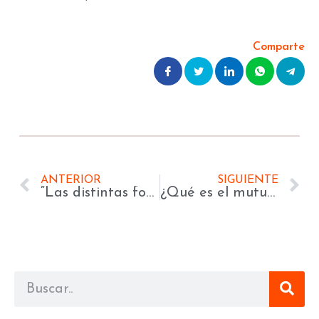
Comparte
ANTERIOR
SIGUIENTE
“Las distintas formas formas de posesión por prescripción adquisitiva”
¿Qué es el mutuo disenso tácito y cómo debe darse para que extinga un contrato?