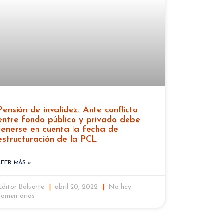
Pensión de invalidez: Ante conflicto
entre fondo público y privado debe
tenerse en cuenta la fecha de
estructuración de la PCL
LEER MÁS »
Editor Baluarte
abril 20, 2022
No hay
comentarios