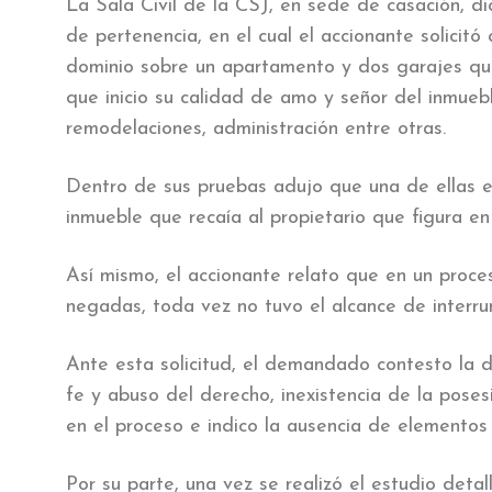
La Sala Civil de la CSJ, en sede de casación, di
de pertenencia, en el cual el accionante solicitó
dominio sobre un apartamento y dos garajes que
que inicio su calidad de amo y señor del inmueb
remodelaciones, administración entre otras.
Dentro de sus pruebas adujo que una de ellas es 
inmueble que recaía al propietario que figura en 
Así mismo, el accionante relato que en un proces
negadas, toda vez no tuvo el alcance de interrum
Ante esta solicitud, el demandado contesto la
fe y abuso del derecho, inexistencia de la posesi
en el proceso e indico la ausencia de elementos 
Por su parte, una vez se realizó el estudio deta