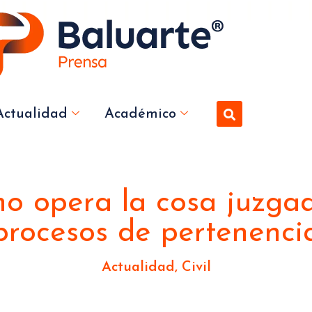
Actualidad
Académico
o opera la cosa juzga
procesos de pertenenci
Actualidad
,
Civil