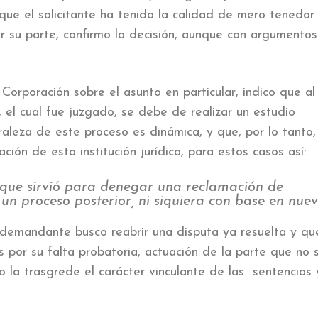
que el solicitante ha tenido la calidad de mero tenedor
r su parte, confirmo la decisión, aunque con argumentos
Corporación sobre el asunto en particular, indico que al
, el cual fue juzgado, se debe de realizar un estudio
aleza de este proceso es dinámica, y que, por lo tanto,
ción de esta institución jurídica, para estos casos así:
 que sirvió para denegar una reclamación de
un proceso posterior, ni siquiera con base en nue
 demandante busco reabrir una disputa ya resuelta y qu
 por su falta probatoria, actuación de la parte que no s
 la trasgrede el carácter vinculante de las sentencias 