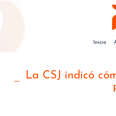
Inicio
La CSJ indicó cóm