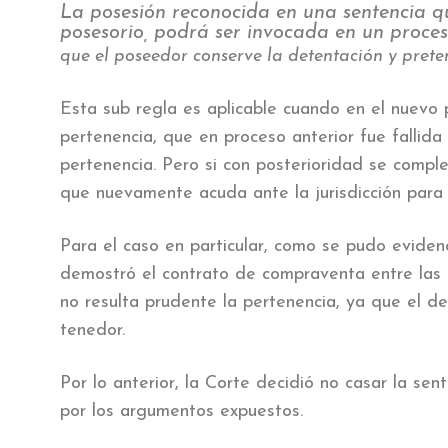
La posesión reconocida en una sentencia qu
posesorio, podrá ser invocada en un proces
que el poseedor conserve la detentación y pret
Esta sub regla es aplicable cuando en el nuevo p
pertenencia, que en proceso anterior fue fallida 
pertenencia. Pero si con posterioridad se comple
que nuevamente acuda ante la jurisdicción para
Para el caso en particular, como se pudo evide
demostró el contrato de compraventa entre las 
no resulta prudente la pertenencia, ya que el 
tenedor.
Por lo anterior, la Corte decidió no casar la sen
por los argumentos expuestos.