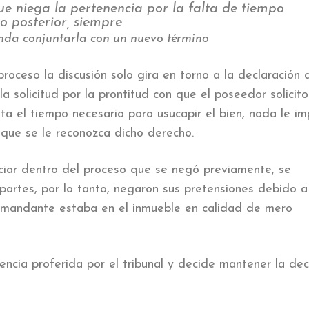
e niega la pertenencia por la falta de tiempo
o posterior, siempre
enda conjuntarla con un nuevo término
roceso la discusión solo gira en torno a la declaración 
la solicitud por la prontitud con que el poseedor solicito
ta el tiempo necesario para usucapir el bien, nada le im
 que se le reconozca dicho derecho.
nciar dentro del proceso que se negó previamente, se
partes, por lo tanto, negaron sus pretensiones debido 
demandante estaba en el inmueble en calidad de mero
tencia proferida por el tribunal y decide mantener la dec