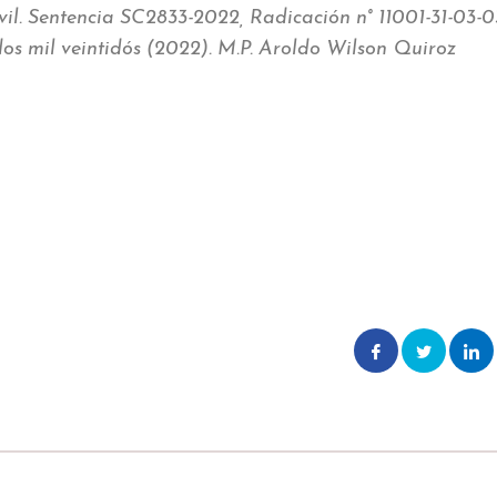
vil. Sentencia
SC2833-2022, Radicación n° 11001-31-03-0
os mil veintidós (2022). M.P. Aroldo Wilson Quiroz