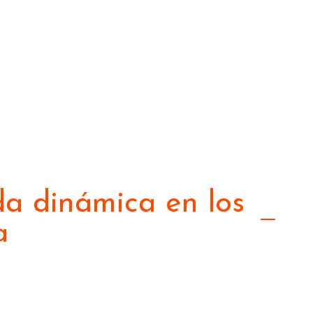
da dinámica en los
a