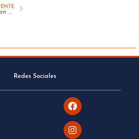
IENTE
Notificación virtual: Términos solo se cuentan desde el acuse de recibo o cuando se constate el acceso al mensaje
Redes Sociales