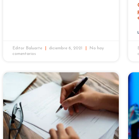
Editor Baluarte
diciembre 6, 2021
No hay
comentarios