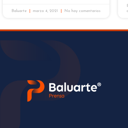
Baluarte
marzo 4, 2021
No hay comentarios