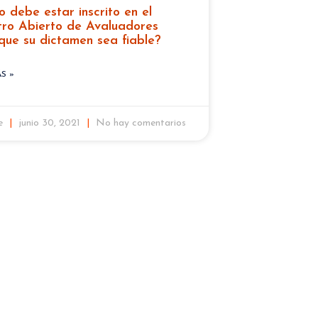
o debe estar inscrito en el
tro Abierto de Avaluadores
que su dictamen sea fiable?
S »
te
junio 30, 2021
No hay comentarios