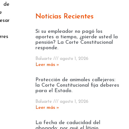
de
e
Noticias Recientes
esar
Si su empleador no pagó los
rres
aportes a tiempo, ¿pierde usted la
pensión? La Corte Constitucional
responde.
Baluarte
agosto 1, 2026
Leer más »
Protección de animales callejeros:
la Corte Constitucional fija deberes
para el Estado.
Baluarte
agosto 1, 2026
Leer más »
La fecha de caducidad del
abogado: por qué el litigio